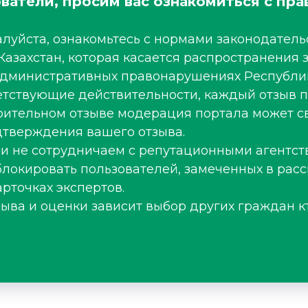
ватели, просим вас ознакомиться с пра
луйста, ознакомьтесь с нормами законодательс
Казахстан, которая касается распространени
 административных правонарушениях Республи
ветствующие действительности, каждый отзыв 
рительном отзыве модерация портала может св
тверждения вашего отзыва.
 и не сотрудничаем с репутационными агентст
блокировать пользователей, замеченных в рас
рточках экспертов.
зыва и оценки зависит выбор других граждан к