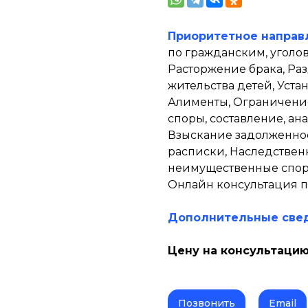
Приоритетное направ
по гражданским, уголо
Расторжение брака, Ра
жительства детей, Уст
Алименты, Ограничение
споры, составление, ан
Взыскание задолженнос
расписки, Наследствен
неимущественные спор
Онлайн консультация п
Дополнительные све
Цену на консультацию
Позвонить
Email