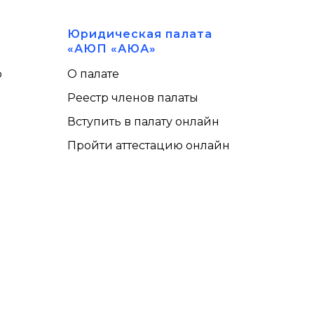
Юридическая палата
«АЮП «АЮА»
ю
О палате
Реестр членов палаты
Вступить в палату онлайн
Пройти аттестацию онлайн