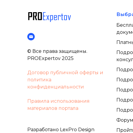
Выбр
Беспл
докум
Платн
© Все права защищены.
Подро
PROExpertov 2025
консул
Подро
Договор публичной оферты и
политика
Подро
конфиденциальности
Подро
Подро
Правила использования
материалов портала
Подро
Фору
Разработано LexPro Design
Пройт