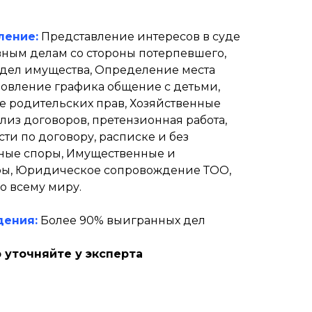
ление:
Представление интересов в суде
вным делам со стороны потерпевшего,
здел имущества, Определение места
ановление графика общение с детьми,
 родительских прав, Хозяйственные
ализ договоров, претензионная работа,
ти по договору, расписке и без
ные споры, Имущественные и
ы, Юридическое сопровождение ТОО,
о всему миру.
дения:
Более 90% выигранных дел
 уточняйте у эксперта