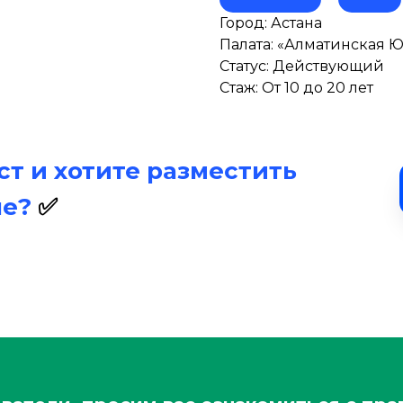
Город: Астана
Палата: «Алматинская 
Статус: Действующий
Стаж: От 10 до 20 лет
т и хотите разместить
ле?
✅