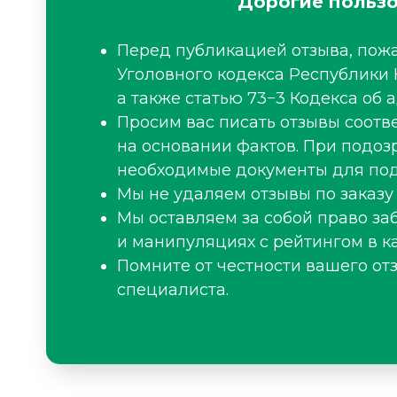
Дорогие пользо
Перед публикацией отзыва, пожа
Уголовного кодекса Республики 
а также статью 73−3 Кодекса об
Просим вас писать отзывы соот
на основании фактов. При подоз
необходимые документы для под
Мы не удаляем отзывы по заказу
Мы оставляем за собой право за
и манипуляциях с рейтингом в ка
Помните от честности вашего от
специалиста.