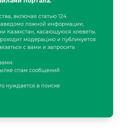
вилами портала.
тва, включая статью 124
я заведомо ложной информации,
ки Казахстан, касающуюся клеветы.
проходит модерацию и публикуется
язаться с вами и запросить
вами.
сылке спам сообщений
то нуждается в поиске