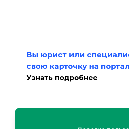
Вы юрист или специалис
свою карточку на порта
Узнать подробнее