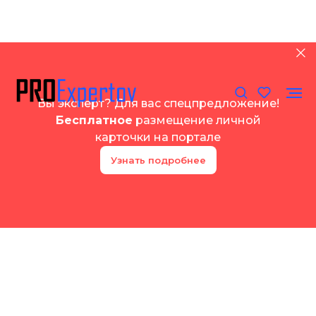
Вы эксперт? Для вас спецпредложение!
Бесплатное
размещение личной
карточки на портале
Узнать подробнее