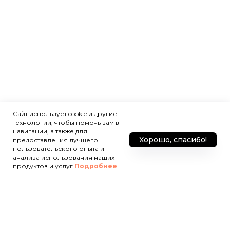
Сайт использует cookie и другие
технологии, чтобы помочь вам в
навигации, а также для
Хорошо, спасибо!
предоставления лучшего
пользовательского опыта и
анализа использования наших
продуктов и услуг
Подробнее