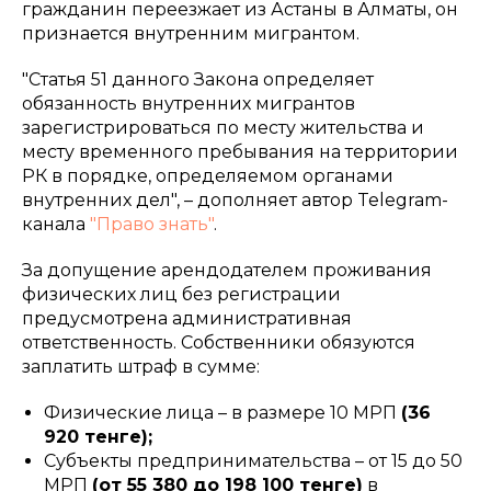
гражданин переезжает из Астаны в Алматы, он
признается внутренним мигрантом.
"Статья 51 данного Закона определяет
обязанность внутренних мигрантов
зарегистрироваться по месту жительства и
месту временного пребывания на территории
РК в порядке, определяемом органами
внутренних дел", – дополняет автор Telegram-
канала
"Право знать"
.
За допущение арендодателем проживания
физических лиц без регистрации
предусмотрена административная
ответственность. Собственники обязуются
заплатить штраф в сумме:
Физические лица – в размере 10 МРП
(36
920 тенге);
Субъекты предпринимательства – от 15 до 50
МРП
(от 55 380 до 198 100 тенге)
в