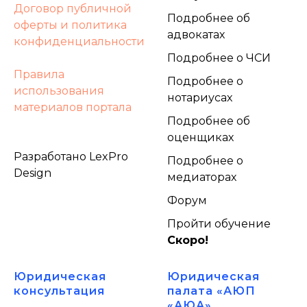
Договор публичной
Подробнее об
оферты и политика
адвокатах
конфиденциальности
Подробнее о ЧСИ
Правила
Подробнее о
использования
нотариусах
материалов портала
Подробнее об
оценщиках
Разработано LexPro
Подробнее о
Design
медиаторах
Форум
Пройти обучение
Скоро!
Юридическая
Юридическая
консультация
палата «АЮП
«АЮА»