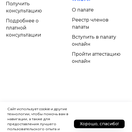
Получить
О палате
консультацию
Реестр членов
Подробнее о
палаты
платной
консультации
Вступить в палату
онлайн
Пройти аттестацию
онлайн
Сайт использует cookie и другие
технологии, чтобы помочь вам в
навигации, а также для
Хорошо, спасибо!
предоставления лучшего
пользовательского опыта и