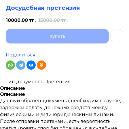
Досудебная претензия
10000,00
тг.
15000,00
тг.
Купить
Поделиться:
Тип документа: Претензия
Описание
Описание
Данный образец документа, необходим в случае,
задержки оплаты денежных средств между
физическими и /или юридическими лицами.
После отправки претензии, есть вероятность
урегулировать спор без обращения в судебные