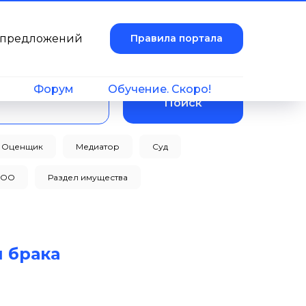
и предложений
Правила портала
Форум
Обучение. Скоро!
Поиск
Оценщик
Медиатор
Суд
ТОО
Раздел имущества
 брака