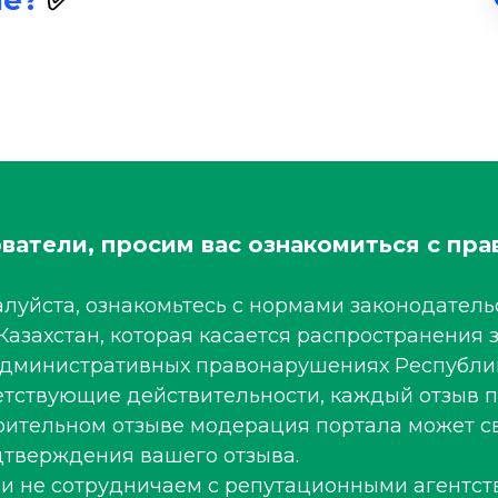
ле?
✅
ватели, просим вас ознакомиться с пра
луйста, ознакомьтесь с нормами законодательс
Казахстан, которая касается распространени
 административных правонарушениях Республи
ветствующие действительности, каждый отзыв 
рительном отзыве модерация портала может св
тверждения вашего отзыва.
 и не сотрудничаем с репутационными агентст