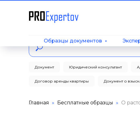
Образцы документов
Экспе
Документ
Юридический консультант
А
Договор аренды квартиры
Документ о взыс
Главная
Бесплатные образцы
О раст