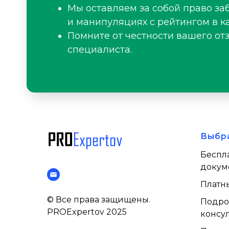
Мы оставляем за собой право за
и манипуляциях с рейтингом в ка
Помните от честности вашего от
специалиста.
Выбр
Беспл
докум
Платн
© Все права защищены.
Подро
PROExpertov 2025
консул