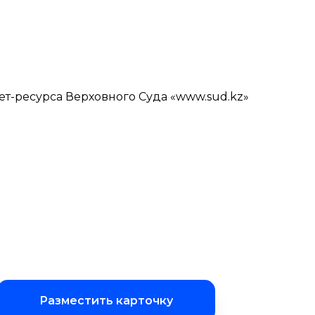
ет-ресурса Верховного Суда «www.sud.kz»
Разместить карточку