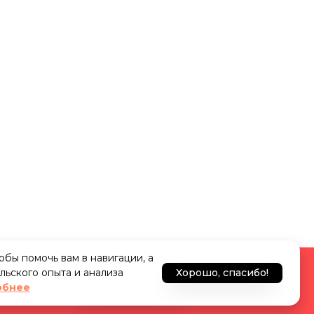
тобы помочь вам в навигации, а
льского опыта и анализа
Хорошо, спасибо!
 на портале
Узнать подробнее
обнее