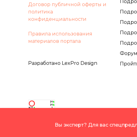
Подро
Договор публичной оферты и
политика
Подро
конфиденциальности
Подро
Подро
Правила использования
материалов портала
Подро
Фору
Разработано LexPro Design
Пройт
Вы эксперт? Для вас спецпре