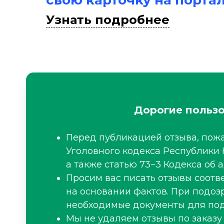
свою карточку на порта
Узнать подробнее
Дорогие пользо
Перед публикацией отзыва, пожа
Уголовного кодекса Республики 
а также статью 73−3 Кодекса об
Просим вас писать отзывы соот
на основании фактов. При подоз
необходимые документы для под
Мы не удаляем отзывы по заказу