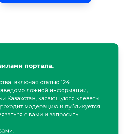
вилами портала.
тва, включая статью 124
я заведомо ложной информации,
ки Казахстан, касающуюся клеветы.
проходит модерацию и публикуется
язаться с вами и запросить
вами.