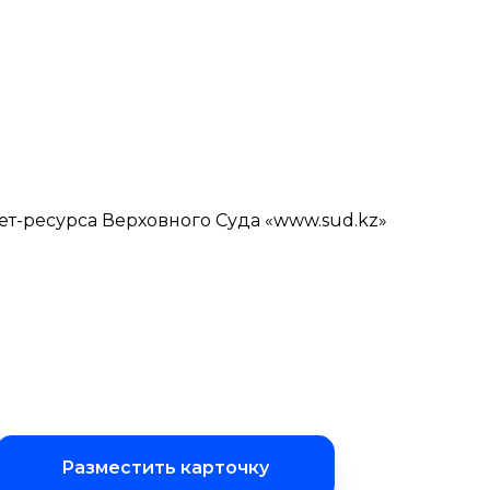
ет-ресурса Верховного Суда «www.sud.kz»
Разместить карточку