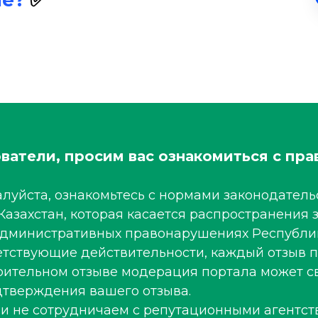
ле?
✅
ватели, просим вас ознакомиться с пра
луйста, ознакомьтесь с нормами законодательс
Казахстан, которая касается распространени
 административных правонарушениях Республи
ветствующие действительности, каждый отзыв 
рительном отзыве модерация портала может св
тверждения вашего отзыва.
 и не сотрудничаем с репутационными агентст