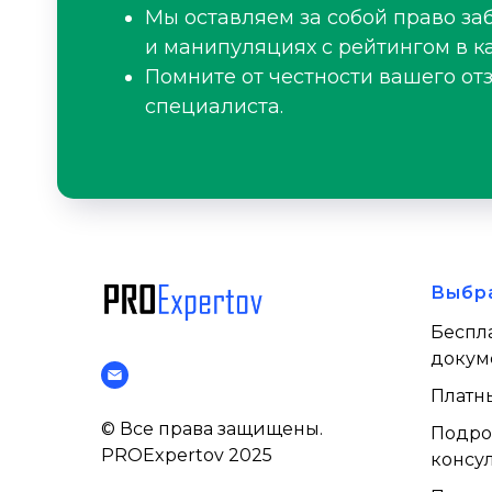
Мы оставляем за собой право за
и манипуляциях с рейтингом в ка
Помните от честности вашего от
специалиста.
Выбр
Беспл
докум
Платн
© Все права защищены.
Подро
PROExpertov 2025
консул