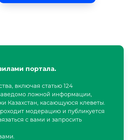
вилами портала.
тва, включая статью 124
я заведомо ложной информации,
ки Казахстан, касающуюся клеветы.
проходит модерацию и публикуется
язаться с вами и запросить
вами.