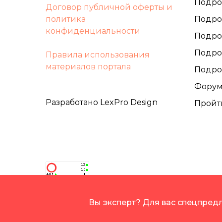
Подро
Договор публичной оферты и
политика
Подро
конфиденциальности
Подро
Подро
Правила использования
материалов портала
Подро
Фору
Разработано LexPro Design
Пройт
Вы эксперт? Для вас спецпре