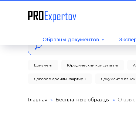
Образцы документов
Экспе
Документ
Юридический консультант
А
Договор аренды квартиры
Документ о взыс
Главная
Бесплатные образцы
О взыс