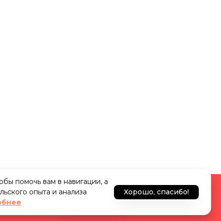
тобы помочь вам в навигации, а
льского опыта и анализа
Хорошо, спасибо!
 на портале
Узнать подробнее
обнее