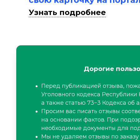
свою карточку на порта
Узнать подробнее
Дорогие пользо
Перед публикацией отзыва, пожа
Уголовного кодекса Республики 
а также статью 73−3 Кодекса об
Просим вас писать отзывы соот
на основании фактов. При подоз
необходимые документы для под
Мы не удаляем отзывы по заказу