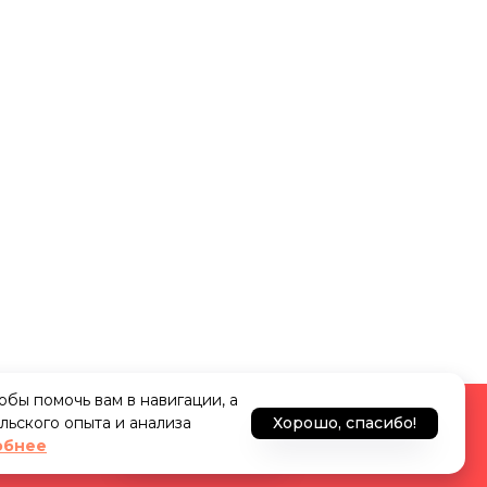
тобы помочь вам в навигации, а
льского опыта и анализа
Хорошо, спасибо!
 на портале
Узнать подробнее
обнее