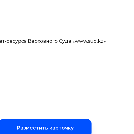
ет-ресурса Верховного Суда «www.sud.kz»
Разместить карточку