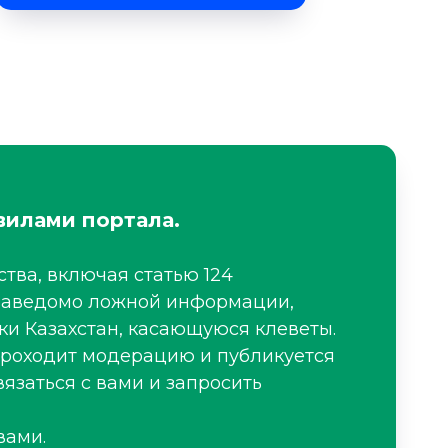
вилами портала.
тва, включая статью 124
я заведомо ложной информации,
ки Казахстан, касающуюся клеветы.
проходит модерацию и публикуется
язаться с вами и запросить
вами.