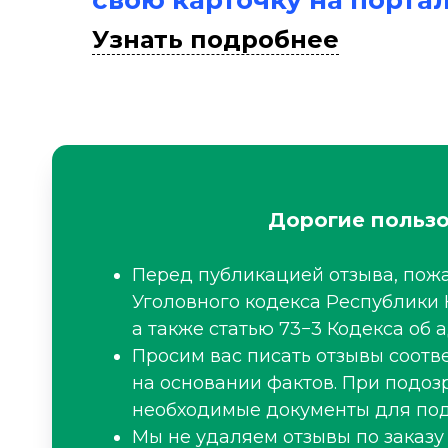
свою карточку на порта
Узнать подробнее
Дорогие пользо
Перед публикацией отзыва, пожа
Уголовного кодекса Республики 
а также статью 73−3 Кодекса об
Просим вас писать отзывы соот
на основании фактов. При подоз
необходимые документы для под
Мы не удаляем отзывы по заказу