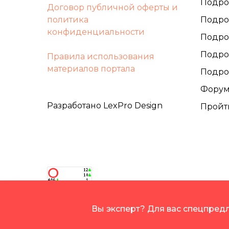
Подро
Договор публичной оферты и
политика
Подро
конфиденциальности
Подро
Подро
Правила использования
материалов портала
Подро
Фору
Разработано LexPro Design
Пройт
Вы эксперт? Для вас спецпре