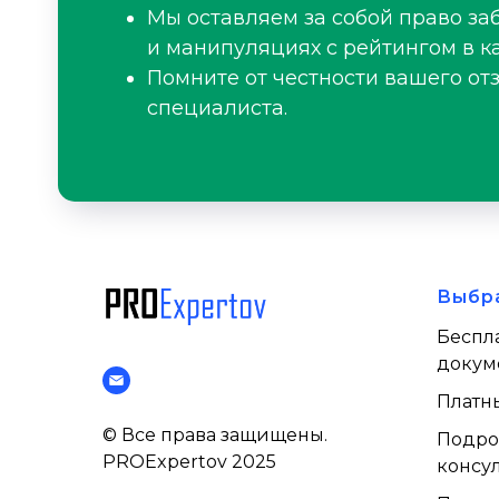
Мы оставляем за собой право за
и манипуляциях с рейтингом в ка
Помните от честности вашего от
специалиста.
Выбр
Беспл
докум
Платн
© Все права защищены.
Подро
PROExpertov 2025
консул