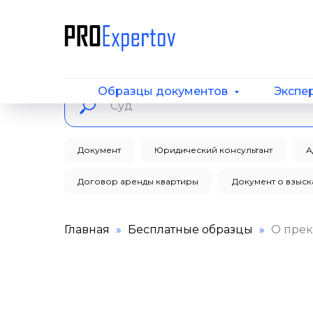
Образцы документов
Экспе
Документ
Юридический консультант
А
Договор аренды квартиры
Документ о взыс
Главная
Бесплатные образцы
О прек