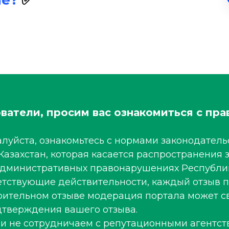
ле?
✅
ватели, просим вас ознакомиться с пра
луйста, ознакомьтесь с нормами законодательс
Казахстан, которая касается распространени
 административных правонарушениях Республи
ветствующие действительности, каждый отзыв 
рительном отзыве модерация портала может св
тверждения вашего отзыва.
 и не сотрудничаем с репутационными агентст