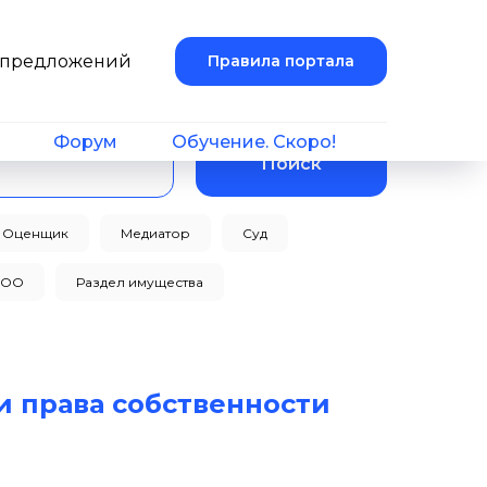
и предложений
Правила портала
Форум
Обучение. Скоро!
Поиск
Оценщик
Медиатор
Суд
ТОО
Раздел имущества
 права собственности