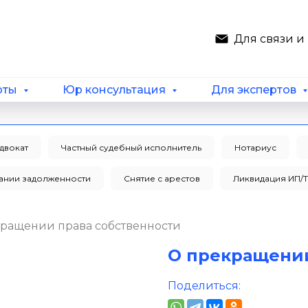
Для связи 
рты
Юр консультация
Для экспертов
двокат
Частный судебный исполнитель
Нотариус
кании задолженности
Снятие с арестов
Ликвидация ИП/
ращении права собственности
О прекращении
Поделиться: