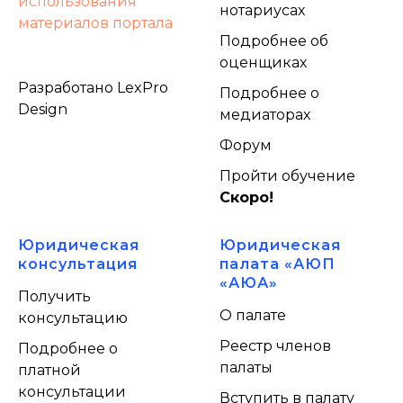
использования
нотариусах
материалов портала
Подробнее об
оценщиках
Разработано LexPro
Подробнее о
Design
медиаторах
Форум
Пройти обучение
Скоро!
Юридическая
Юридическая
консультация
палата «АЮП
«АЮА»
Получить
О палате
консультацию
Реестр членов
Подробнее о
палаты
платной
консультации
Вступить в палату