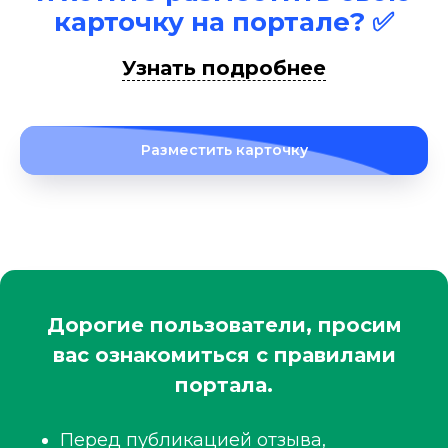
карточку на портале? ✅
Узнать подробнее
Разместить карточку
Дорогие пользователи, просим
вас ознакомиться с правилами
портала.
Перед публикацией отзыва,