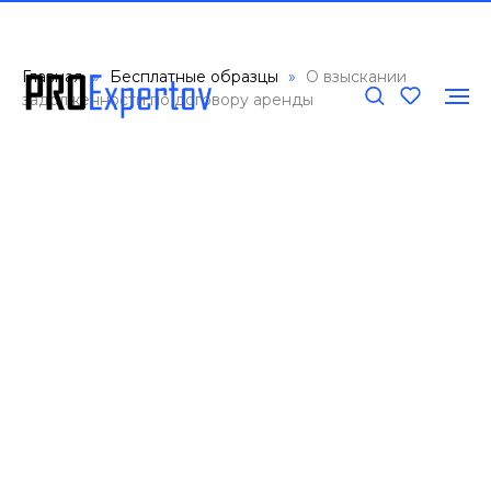
Главная
Бесплатные образцы
О взыскании
задолженности по договору аренды